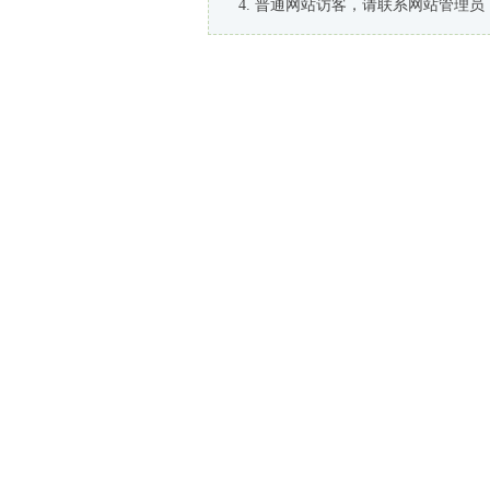
普通网站访客，请联系网站管理员